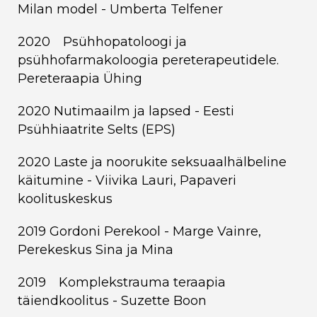
Milan model - Umberta Telfener
2020 Psühhopatoloogi ja
psühhofarmakoloogia pereterapeutidele.
Pereteraapia Ühing
2020 Nutimaailm ja lapsed - Eesti
Psühhiaatrite Selts (EPS)
2020 Laste ja noorukite seksuaalhälbeline
käitumine - Viivika Lauri, Papaveri
koolituskeskus
2019 Gordoni Perekool - Marge Vainre,
Perekeskus Sina ja Mina
2019 Komplekstrauma teraapia
täiendkoolitus - Suzette Boon