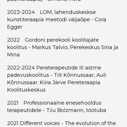
2023-2024 LOM, lahenduskeskse
kunstiteraapia meetodi väljaõpe - Cora
Egger
2022 Gordoni perekooli koolitajate
koolitus - Markus Talvio, Perekeskus Sina ja
Mina
2022-2024 Pereterapeutide III astme
pädevuskoolitus - Tiit Kõnnussaar, Auli
Kõnnussaar. Kiira Järve Pereteraapia
Koolituskeskus
2021 Professionaalne enesehooldus
terapeutidele - Tiiu Bolzmann, töötuba
2021 Different voices - The evolution of the