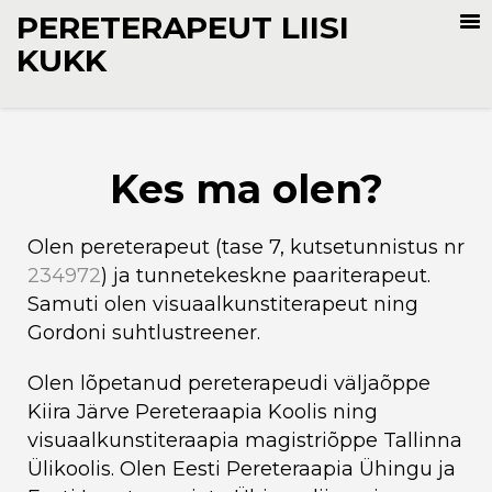
PERETERAPEUT LIISI
KUKK
Kes ma olen?
Olen pereterapeut (tase 7, kutsetunnistus nr
234972
) ja tunnetekeskne paariterapeut.
Samuti olen visuaalkunstiterapeut ning
Gordoni suhtlustreener.
Olen lõpetanud pereterapeudi väljaõppe
Kiira Järve Pereteraapia Koolis ning
visuaalkunstiteraapia magistriõppe Tallinna
Ülikoolis. Olen Eesti Pereteraapia Ühingu ja