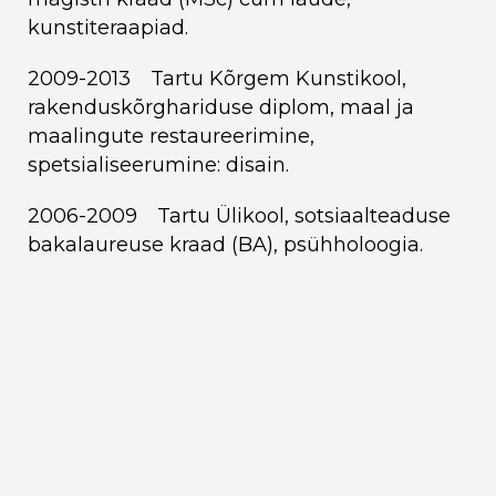
kunstiteraapiad.
2009-2013 Tartu Kõrgem Kunstikool,
rakenduskõrghariduse diplom, maal ja
maalingute restaureerimine,
spetsialiseerumine: disain.
2006-2009 Tartu Ülikool, sotsiaalteaduse
bakalaureuse kraad (BA), psühholoogia.