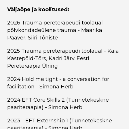
Väljaõpe ja koolitused:
2026 Trauma pereterapeudi töölaual -
põlvkondadeülene trauma - Maarika
Paaver, Siiri Tõniste
2025 Trauma pereterapeudi töölaual - Kaia
Kastepõld-Tõrs, Kadri Järv. Eesti
Pereteraapia Ühing
2024 Hold me tight - a conversation for
facilitation - Simona Herb
2024 EFT Core Skills 2 (Tunnetekeskne
paariteraapia) - Simona Herb
2023 EFT Externship 1 (Tunnetekeskne
paariteraapia) - Simona Herb